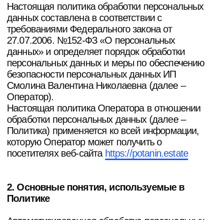
Оператор).
Настоящая политика Оператора в отношении
обработки персональных данных (далее –
Политика) применяется ко всей информации,
которую Оператор может получить о
посетителях веб-сайта
https://potanin.estate
2. Основные понятия, используемые в
Политике
Автоматизированная обработка персональных
данных – обработка персональных данных с
помощью средств вычислительной техники;
Блокирование персональных данных –
временное прекращение обработки
персональных данных (за исключением
случаев, если обработка необходима для
уточнения персональных данных);
Веб-сайт – совокупность графических и
информационных материалов, а также
программ для ЭВМ и баз данных,
обеспечивающих их доступность в сети
интернет по сетевому адресу
https://potanin.estate
Информационная система персональных
данных — совокупность содержащихся в базах