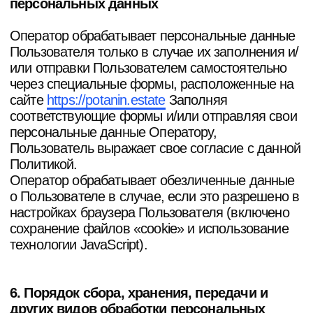
изменения политики обработки персональных
данных Оператором. Политика действует
бессрочно до замены ее новой версией