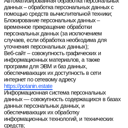
данных персональных данных, и
обеспечивающих их обработку
информационных технологий, и технических
средств;
Обезличивание персональных данных —
действия, в результате которых невозможно
определить без использования дополнительной
информации принадлежность персональных
данных конкретному Пользователю или иному
субъекту персональных данных;
Обработка персональных данных – любое
действие (операция) или совокупность действий
(операций), совершаемых с использованием
средств автоматизации или без использования
таких средств с персональными данными,
включая сбор, запись, систематизацию,
накопление, хранение, уточнение (обновление,
изменение), извлечение, использование,
передачу (распространение, предоставление,
доступ), обезличивание, блокирование,
удаление, уничтожение персональных данных;
Оператор –юридическое или физическое лицо,
самостоятельно или совместно с другими
лицами организующие и (или) осуществляющие
обработку персональных данных, а также
определяющие цели обработки персональных
данных, состав персональных данных,